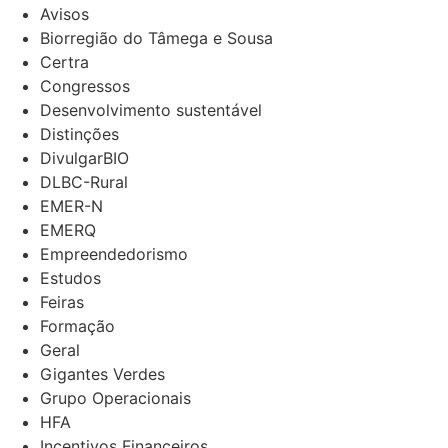
Avisos
Biorregião do Tâmega e Sousa
Certra
Congressos
Desenvolvimento sustentável
Distinções
DivulgarBIO
DLBC-Rural
EMER-N
EMERQ
Empreendedorismo
Estudos
Feiras
Formação
Geral
Gigantes Verdes
Grupo Operacionais
HFA
Incentivos Financeiros