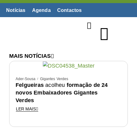
Notícias
Agenda
Contactos
Biblioteca Digital
MAIS NOTÍCIAS
G
Ader-Sousa
Gigantes Verdes
Felgueiras
acolheu
formação de 24
novos Embaixadores Gigantes
Verdes
LER MAIS