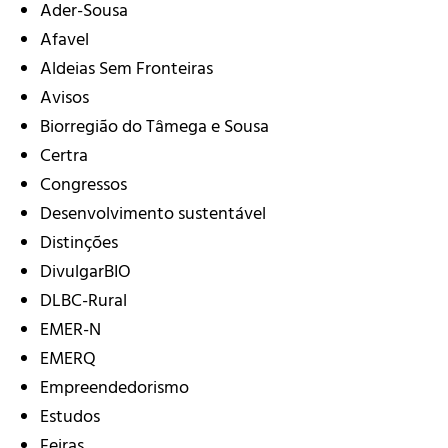
Ader-Sousa
Afavel
Aldeias Sem Fronteiras
Avisos
Biorregião do Tâmega e Sousa
Certra
Congressos
Desenvolvimento sustentável
Distinções
DivulgarBIO
DLBC-Rural
EMER-N
EMERQ
Empreendedorismo
Estudos
Feiras