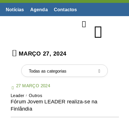
Notícias
Agenda
Contactos
Biblioteca Digital
MARÇO 27, 2024
Todas as categorias
27 MARÇO 2024
Leader
Outros
Fórum Jovem LEADER realiza-se na
Finlândia