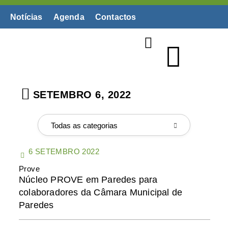
Notícias
Agenda
Contactos
Biblioteca Digital
SETEMBRO 6, 2022
Todas as categorias
6 SETEMBRO 2022
Prove
Núcleo PROVE em Paredes para
colaboradores da Câmara Municipal de
Paredes