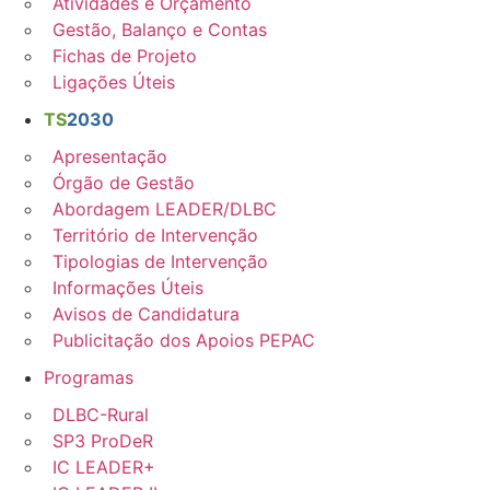
Atividades e Orçamento
Gestão, Balanço e Contas
Fichas de Projeto
Ligações Úteis
TS
2030
Apresentação
Órgão de Gestão
Abordagem LEADER/DLBC
Território de Intervenção
Tipologias de Intervenção
Informações Úteis
Avisos de Candidatura
Publicitação dos Apoios PEPAC
Programas
DLBC-Rural
SP3 ProDeR
IC LEADER+