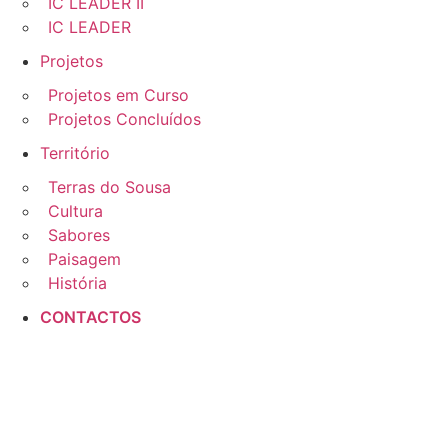
IC LEADER II
IC LEADER
Projetos
Projetos em Curso
Projetos Concluídos
Território
Terras do Sousa
Cultura
Sabores
Paisagem
História
CONTACTOS