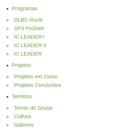
Programas
DLBC-Rural
SP3 ProDeR
IC LEADER+
IC LEADER II
IC LEADER
Projetos
Projetos em Curso
Projetos Concluídos
Território
Terras do Sousa
Cultura
Sabores