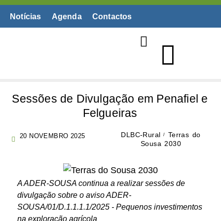
Notícias
Agenda
Contactos
Biblioteca Digital
Sessões de Divulgação em Penafiel e
Felgueiras
DLBC-Rural
Terras do
20 NOVEMBRO 2025
Sousa 2030
A ADER-SOUSA continua a realizar sessões de
divulgação sobre o aviso ADER-
SOUSA/01/D.1.1.1.1/2025 - Pequenos investimentos
na exploração agrícola