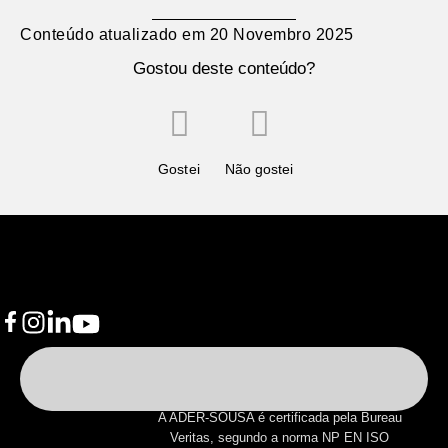
Conteúdo atualizado em
20 Novembro 2025
Gostou deste conteúdo?
Gostei
Não gostei
A ADER-SOUSA é certificada pela Bureau
Veritas, segundo a norma NP EN ISO