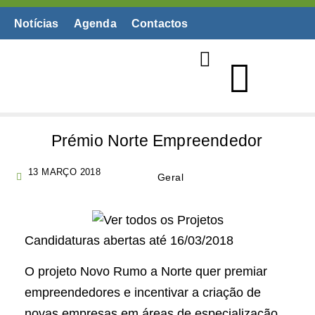
Notícias
Agenda
Contactos
Biblioteca Digital
Prémio Norte Empreendedor
13 MARÇO 2018
Geral
Candidaturas abertas até 16/03/2018
O projeto Novo Rumo a Norte quer premiar
empreendedores e incentivar a criação de
novas empresas em áreas de especialização