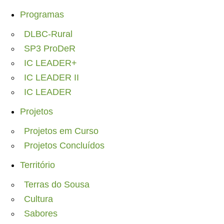
Programas
DLBC-Rural
SP3 ProDeR
IC LEADER+
IC LEADER II
IC LEADER
Projetos
Projetos em Curso
Projetos Concluídos
Território
Terras do Sousa
Cultura
Sabores