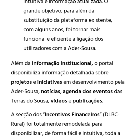
intuitiva e informação atualizada. O
grande objetivo, para além da
substituição da plataforma existente,
com alguns anos, foi tornar mais
funcional e eficiente a ligação dos
utilizadores com a Ader-Sousa.
Além da
informação institucional,
o portal
disponibiliza informação detalhada sobre
projetos
e
iniciativas
em desenvolvimento pela
Ader-Sousa,
notícias
,
agenda dos eventos
das
Terras do Sousa,
vídeos
e
publicações
.
A secção dos “
Incentivos Financeiros
” (DLBC-
Rural) foi totalmente remodelada para
disponibilizar, de forma fácil e intuitiva, toda a