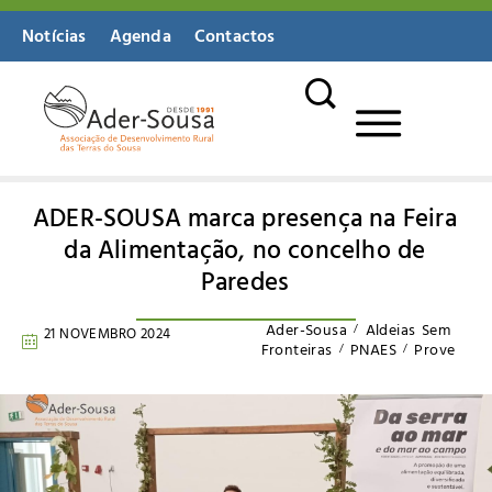
Notícias
Agenda
Contactos
Biblioteca Digital
ADER-SOUSA marca presença na Feira
da Alimentação, no concelho de
Paredes
Ader-Sousa
Aldeias Sem
21 NOVEMBRO 2024
Fronteiras
PNAES
Prove