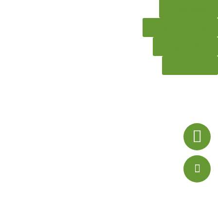
Programas
Biblioteca Digital
Mapa do Site
Contactos