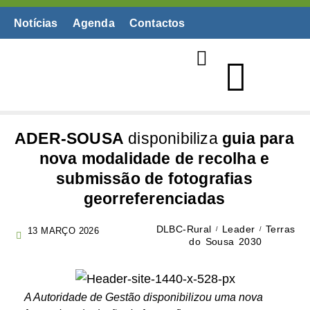
Notícias
Agenda
Contactos
Biblioteca Digital
ADER-SOUSA
disponibiliza
guia para
nova modalidade de recolha e
submissão de fotografias
georreferenciadas
DLBC-Rural
Leader
Terras
13 MARÇO 2026
do Sousa 2030
A Autoridade de Gestão disponibilizou uma nova