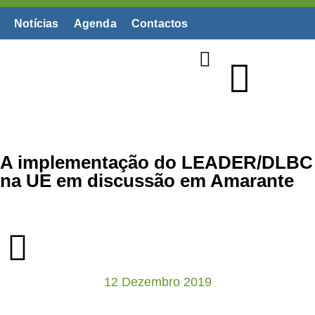
Notícias
Agenda
Contactos
Biblioteca Digital
A implementação do LEADER/DLBC
na UE em discussão em Amarante
12 Dezembro 2019