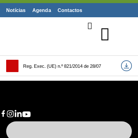
Notícias
Agenda
Contactos
Biblioteca Digital
Reg. Exec. (UE) n.º 821/2014 de 28/07