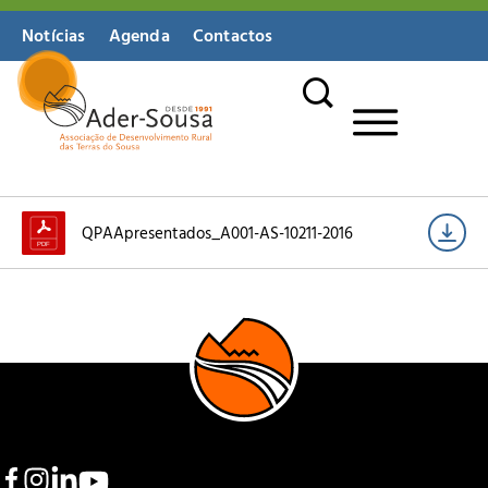
Notícias
Agenda
Contactos
QPAApresentados_A001-AS-10211-2016