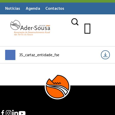
Notícias
Agenda
Contactos
35_cartaz_entidade_fse