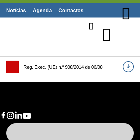
Notícias
Agenda
Contactos
Biblioteca Digital
Reg. Exec. (UE) n.º 908/2014 de 06/08