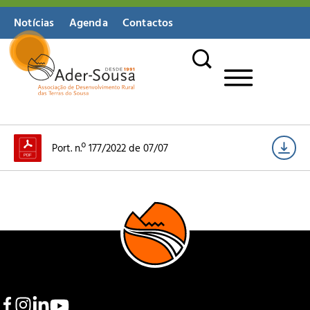
Notícias
Agenda
Contactos
Port. n.º 177/2022 de 07/07