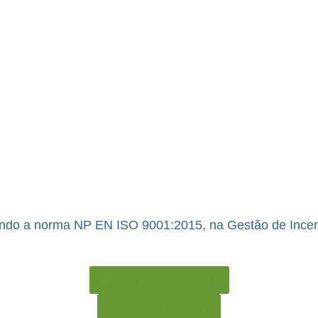
ndo a norma NP EN ISO 9001:2015, na Gestão de Incent
Política de Privacidade
Política de Cookies