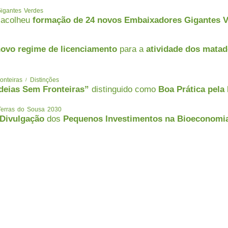
igantes Verdes
acolheu
formação de 24 novos Embaixadores Gigantes 
ovo regime de licenciamento
para a
atividade dos mata
onteiras
Distinções
deias Sem Fronteiras”
distinguido como
Boa Prática pel
Terras do Sousa 2030
 Divulgação
dos
Pequenos Investimentos na Bioeconomia