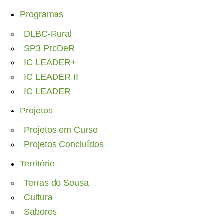
Programas
DLBC-Rural
SP3 ProDeR
IC LEADER+
IC LEADER II
IC LEADER
Projetos
Projetos em Curso
Projetos Concluídos
Território
Terras do Sousa
Cultura
Sabores