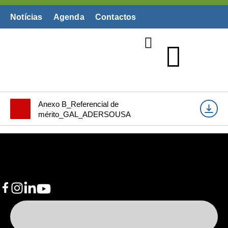
Notícias
Agenda
Contactos
Biblioteca Digital
Anexo B_Referencial de
mérito_GAL_ADERSOUSA