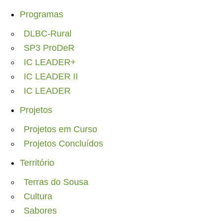
Programas
DLBC-Rural
SP3 ProDeR
IC LEADER+
IC LEADER II
IC LEADER
Projetos
Projetos em Curso
Projetos Concluídos
Território
Terras do Sousa
Cultura
Sabores