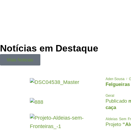
Notícias em Destaque
Mais Notícias
Ader-Sousa
G
Felgueiras
Geral
Publicado
n
caça
Aldeias Sem Fr
Projeto
“Al