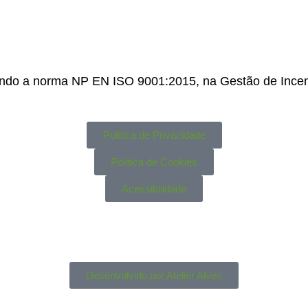
ndo a norma NP EN ISO 9001:2015, na Gestão de Incent
Política de Privacidade
Política de Cookies
Acessibilidade
Desenvolvido por Atelier Alves