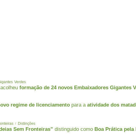
igantes Verdes
acolheu
formação de 24 novos Embaixadores Gigantes 
ovo regime de licenciamento
para a
atividade dos mata
onteiras
Distinções
deias Sem Fronteiras”
distinguido como
Boa Prática pel